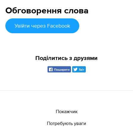
Обговорення слова
Увійти
через Facebook
Поділитись з друзями
Поширити
Твіт
Покажчик
Потребують уваги