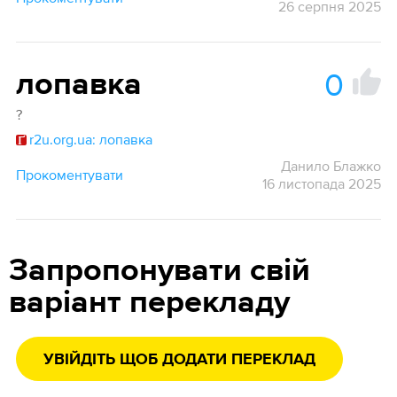
26 серпня 2025
0
лопавка
?
r2u.org.ua: лопавка
Данило Блажко
Прокоментувати
16 листопада 2025
Запропонувати свій
варіант перекладу
УВІЙДІТЬ ЩОБ ДОДАТИ ПЕРЕКЛАД