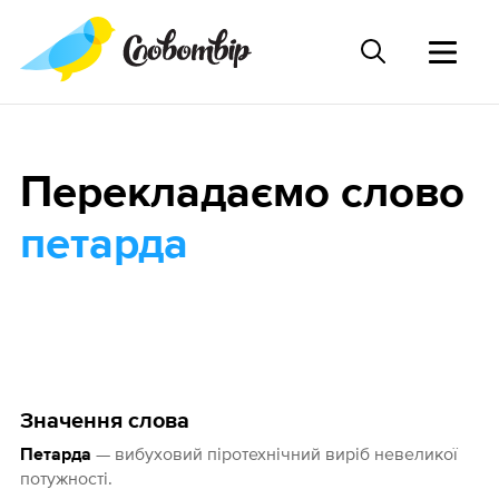
Перекладаємо слово
петарда
Значення слова
— вибуховий піротехнічний виріб невеликої
Петарда
потужності.