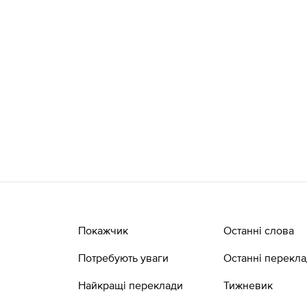
Покажчик
Останні слова
Потребують уваги
Останні перекл
Найкращі переклади
Тижневик