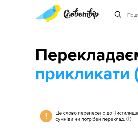
Перекладає
прикликати 
Це слово перенесено до Чистилища 
сумніви чи потрібен переклад.
ⓘ