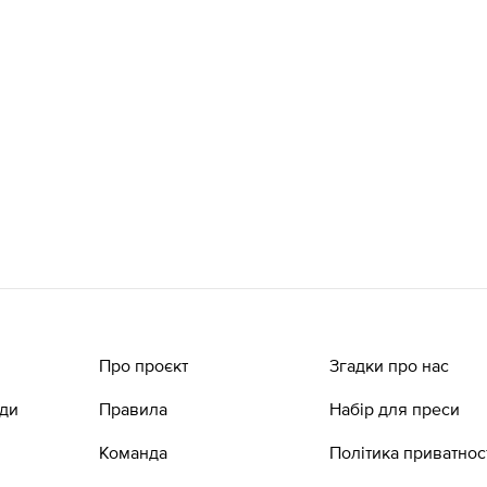
Про проєкт
Згадки про нас
ади
Правила
Набір для преси
Команда
Політика приватнос