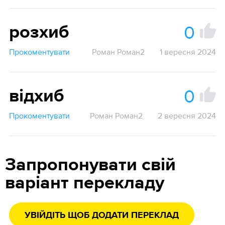
0
розхиб
Прокоментувати
Роман Роман2
1 вересня 2024
0
відхиб
Прокоментувати
Роман Роман2
2 вересня 2024
Запропонувати свій
варіант перекладу
УВІЙДІТЬ ЩОБ ДОДАТИ ПЕРЕКЛАД