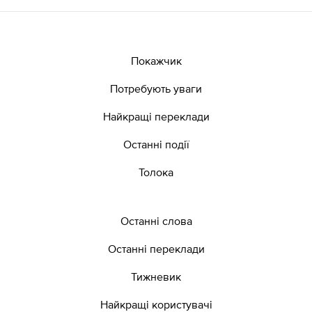
Покажчик
Потребують уваги
Найкращі переклади
Останні події
Толока
Останні слова
Останні переклади
Тижневик
Найкращі користувачі