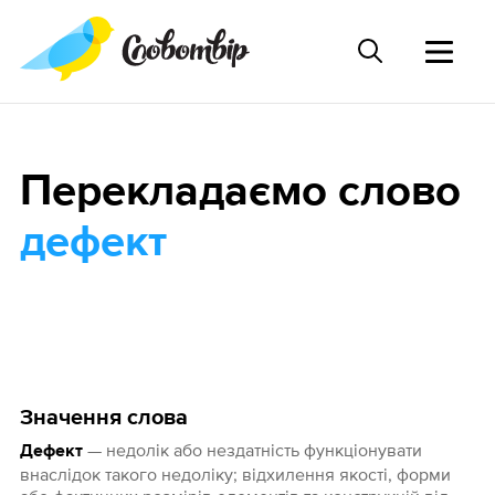
Перекладаємо слово
дефект
Значення слова
— недолік або нездатність функціонувати
Дефект
внаслідок такого недоліку; відхилення якості, форми