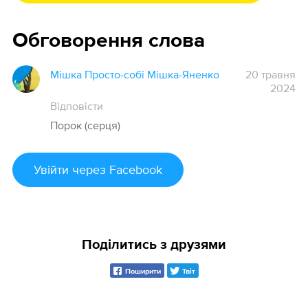
Обговорення слова
Мішка Просто-собі Мішка-Яненко
20 травня
2024
Відповісти
Порок (серця)
Увійти
через Facebook
Поділитись з друзями
Поширити
Твіт