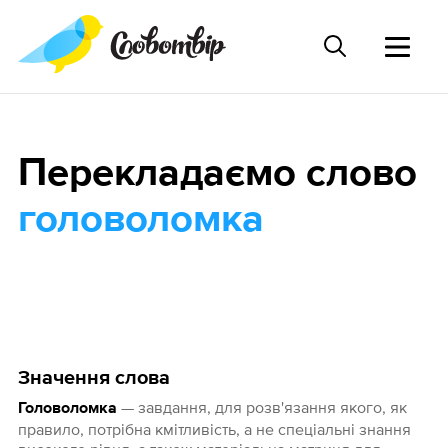
Перекладаємо слово
головоломка
Значення слова
— завдання, для розв'язання якого, як
Головоломка
правило, потрібна кмітливість, а не спеціальні знання