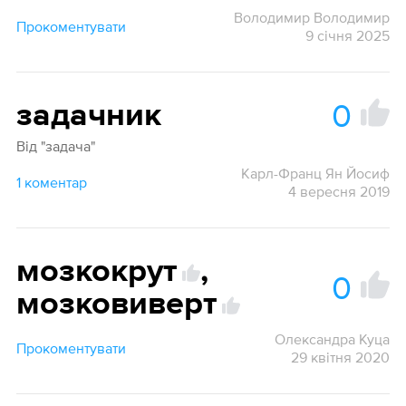
Володимир Володимир
Прокоментувати
9 січня 2025
0
задачник
Від "задача"
Карл-Франц Ян Йосиф
1 коментар
4 вересня 2019
мозкокрут
,
0
мозковиверт
Олександра Куца
Прокоментувати
29 квітня 2020