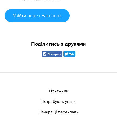
Увійти
через Facebook
Поділитись з друзями
Поширити
Твіт
Покажчик
Потребують уваги
Найкращі переклади