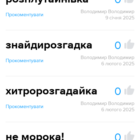
Володимир Володимир
Прокоментувати
9 січня 2025
0
знайдирозгадка
Володимир Володимир
Прокоментувати
6 лютого 2025
0
хитророзгадайка
Володимир Володимир
Прокоментувати
6 лютого 2025
0
не морока!