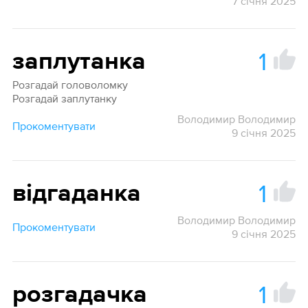
7 січня 2025
1
заплутанка
Розгадай головоломку
Розгадай заплутанку
Володимир Володимир
Прокоментувати
9 січня 2025
1
відгаданка
Володимир Володимир
Прокоментувати
9 січня 2025
1
розгадачка