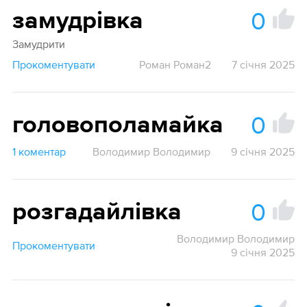
0
замудрівка
Замудрити
Прокоментувати
Роман Роман2
7 січня 2025
0
головополамайка
1 коментар
Володимир Володимир
9 січня 2025
0
розгадайлівка
Володимир Володимир
Прокоментувати
9 січня 2025