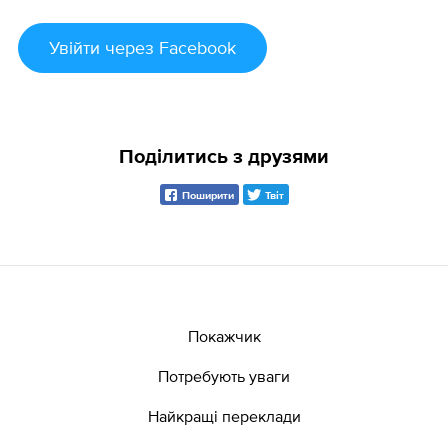
Увійти
через Facebook
Поділитись з друзями
Поширити
Твіт
Покажчик
Потребують уваги
Найкращі переклади