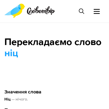
Перекладаємо слово
ніц
Значення слова
— нічого.
Ніц