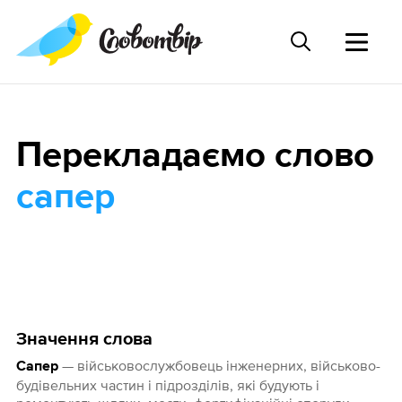
Перекладаємо слово
сапер
Значення слова
— військовослужбовець інженерних, військово-
Сапер
будівельних частин і підрозділів, які будують і