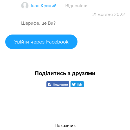
Іван Кривий
Відповісти
21
жовтня
2022
Шерифе, це Ви?
Увійти
через Facebook
Поділитись з друзями
Поширити
Твіт
Покажчик