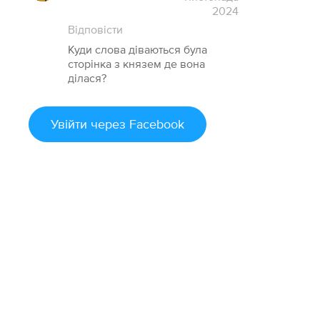
2024
Відповісти
Куди слова діваються була
сторінка з князем де вона
ділася?
Увійти
через Facebook