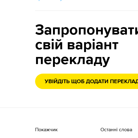
Запропонуват
свій варіант
перекладу
УВІЙДІТЬ ЩОБ ДОДАТИ ПЕРЕКЛА
Покажчик
Останні слова