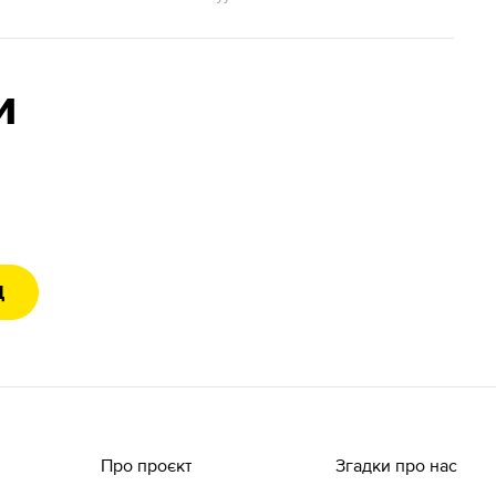
и
Д
Про проєкт
Згадки про нас