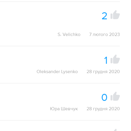
2
S. Velichko
7 лютого 2023
1
Oleksander Lysenko
28 грудня 2020
0
Юра Шевчук
28 грудня 2020