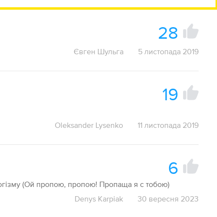
28
Євген Шульга
5 листопада 2019
19
Oleksander Lysenko
11 листопада 2019
6
гізму (Ой пропою, пропою! Пропаща я с тобою)
Denys Karpiak
30 вересня 2023