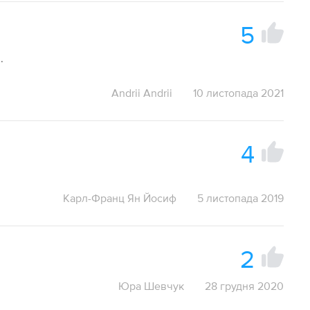
5
.
Andrii Andrii
10 листопада 2021
4
Карл-Франц Ян Йосиф
5 листопада 2019
2
Юра Шевчук
28 грудня 2020