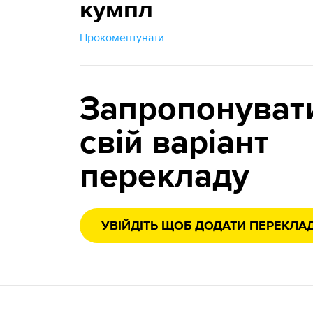
кумпл
Прокоментувати
Запропонуват
свій варіант
перекладу
УВІЙДІТЬ ЩОБ ДОДАТИ ПЕРЕКЛА