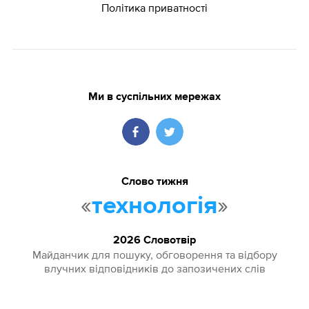
Політика приватності
Ми в суспільних мережах
Слово тижня
«
»
технологія
2026 Словотвір
Майданчик для пошуку, обговорення та відбору
влучних відповідників до запозичених слів