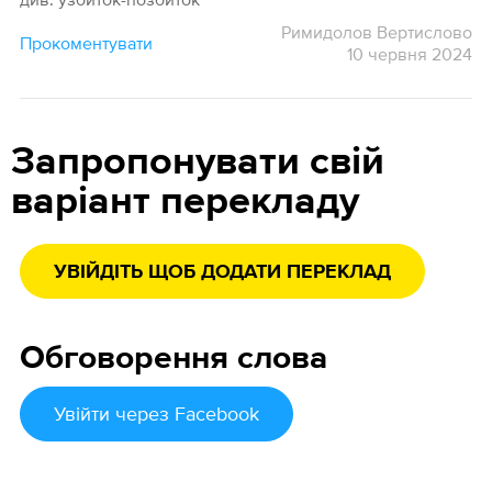
Римидолов Вертислово
Прокоментувати
10 червня 2024
Запропонувати свій
варіант перекладу
УВІЙДІТЬ ЩОБ ДОДАТИ ПЕРЕКЛАД
Обговорення слова
Увійти
через Facebook