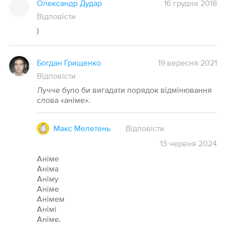
Олександр Дудар
16 грудня 2018
Відповісти
)
Богдан Грищенко
19 вересня 2021
Відповісти
Лучче було би вигадати порядок відмінювання
слова «аніме».
Макс Мелетень
Відповісти
13
червня
2024
Аніме
Аніма
Аніму
Аніме
Анімем
Анімі
Аніме.