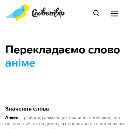
Перекладаємо слово
аніме
Значення слова
— різновид анімації (як правило, японської), що
Аніме
орієнтується не на дитячу, а переважно на підліткову чи