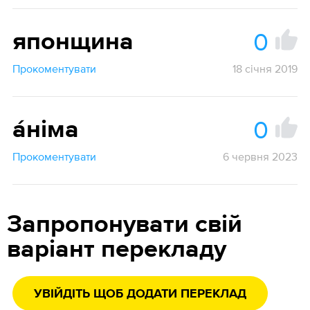
0
японщина
Прокоментувати
18 січня 2019
0
а́німа
Прокоментувати
6 червня 2023
Запропонувати свій
варіант перекладу
УВІЙДІТЬ ЩОБ ДОДАТИ ПЕРЕКЛАД