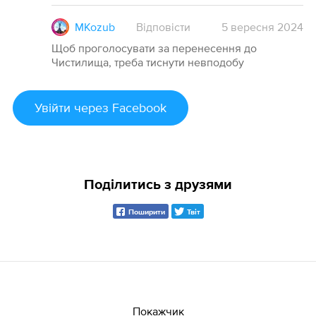
MKozub
Відповісти
5
вересня
2024
Щоб проголосувати за перенесення до
Чистилища, треба тиснути невподобу
Увійти
через Facebook
Поділитись з друзями
Поширити
Твіт
Покажчик