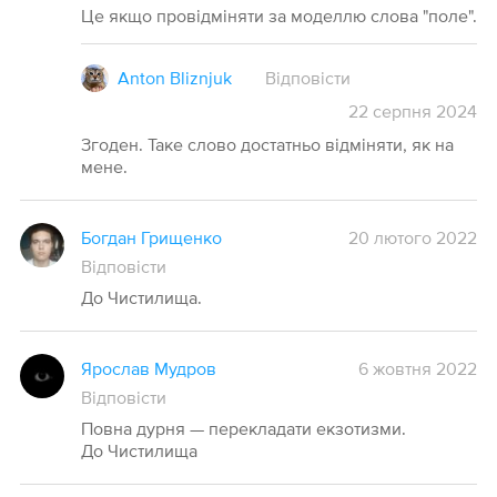
Це якщо провідміняти за моделлю слова "поле".
Anton Bliznjuk
Відповісти
22
серпня
2024
Згоден. Таке слово достатньо відміняти, як на
мене.
Богдан Грищенко
20 лютого 2022
Відповісти
До Чистилища.
Ярослав Мудров
6 жовтня 2022
Відповісти
Повна дурня — перекладати екзотизми.
До Чистилища