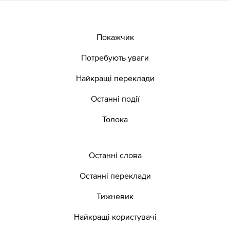
Покажчик
Потребують уваги
Найкращі переклади
Останні події
Толока
Останні слова
Останні переклади
Тижневик
Найкращі користувачі