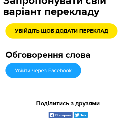
Запропонувати свій
варіант перекладу
УВІЙДІТЬ ЩОБ ДОДАТИ ПЕРЕКЛАД
Обговорення слова
Увійти
через Facebook
Поділитись з друзями
Поширити
Твіт