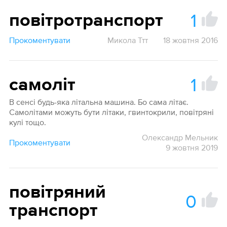
1
повітротранспорт
Прокоментувати
Микола Ттт
18 жовтня 2016
1
самоліт
В сенсі будь-яка літальна машина. Бо сама літає.
Самолітами можуть бути літаки, гвинтокрили, повітряні
кулі тощо.
Олександр Мельник
Прокоментувати
9 жовтня 2019
повітряний
0
транспорт