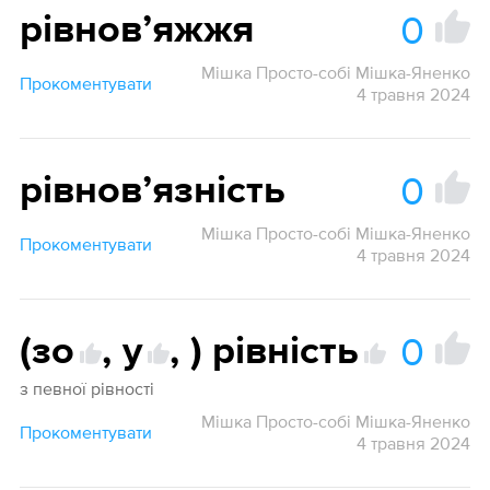
0
рівновʼяжжя
Мішка Просто-собі Мішка-Яненко
Прокоментувати
4 травня 2024
0
рівновʼязність
Мішка Просто-собі Мішка-Яненко
Прокоментувати
4 травня 2024
0
(зо
,
у
,
) рівність
з певної рівності
Мішка Просто-собі Мішка-Яненко
Прокоментувати
4 травня 2024