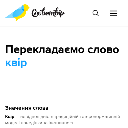
Перекладаємо слово
квір
Значення слова
— невідповідність традиційній гетеронормативній
Квір
моделі поведінки та ідентичності.