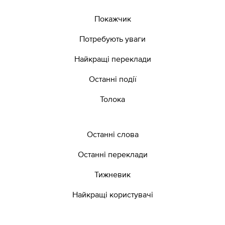
Покажчик
Потребують уваги
Найкращі переклади
Останні події
Толока
Останні слова
Останні переклади
Тижневик
Найкращі користувачі