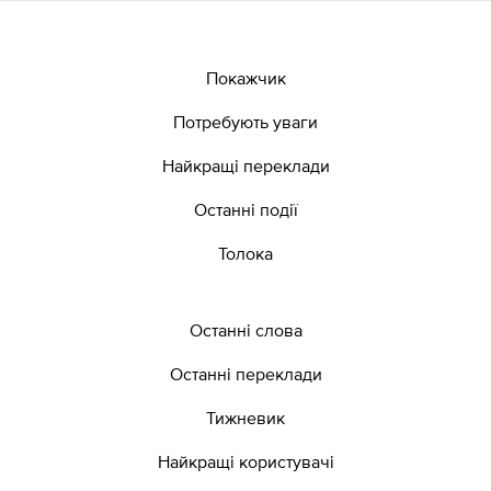
Покажчик
Потребують уваги
Найкращі переклади
Останні події
Толока
Останні слова
Останні переклади
Тижневик
Найкращі користувачі