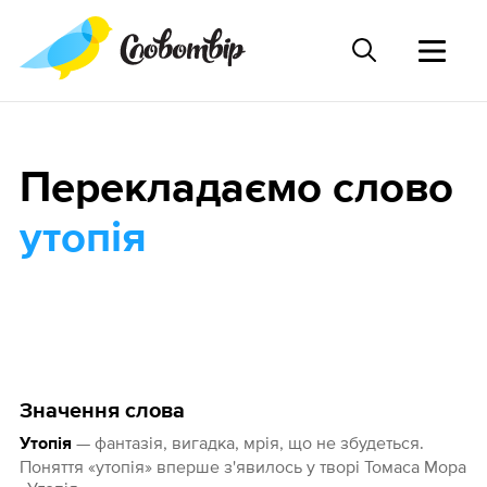
Перекладаємо слово
утопія
Значення слова
— фантазія, вигадка, мрія, що не збудеться.
Утопія
Поняття «утопія» вперше з'явилось у творі Томаса Мора