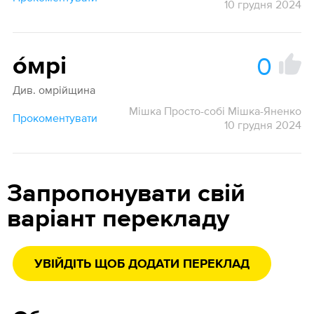
10 грудня 2024
0
о́мрі
Див. омрійщина
Мішка Просто-собі Мішка-Яненко
Прокоментувати
10 грудня 2024
Запропонувати свій
варіант перекладу
УВІЙДІТЬ ЩОБ ДОДАТИ ПЕРЕКЛАД