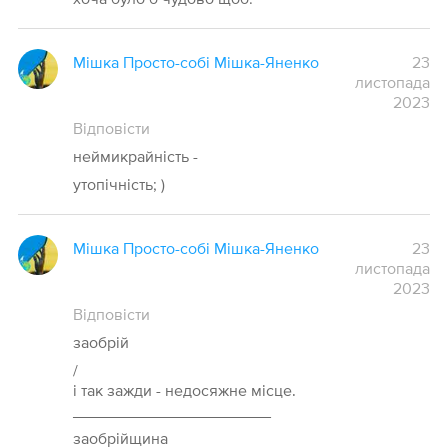
Мішка Просто-собі Мішка-Яненко
23
листопада
2023
Відповісти
неймикрайність -
утопічність; )
Мішка Просто-собі Мішка-Яненко
23
листопада
2023
Відповісти
заобрій
/
і так зажди - недосяжне місце.
______________________
заобрійщина