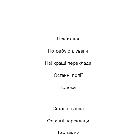
Покажчик
Потребують уваги
Найкращі переклади
Останні події
Толока
Останні слова
Останні переклади
Тижневик