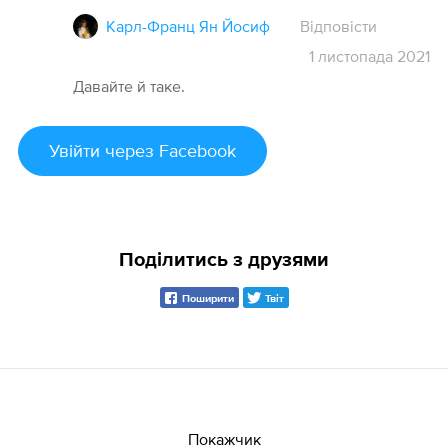
Карл-Франц Ян Йосиф
Відповісти
1
листопада
2021
Давайте й таке.
Увійти
через Facebook
Поділитись з друзями
Поширити
Твіт
Покажчик