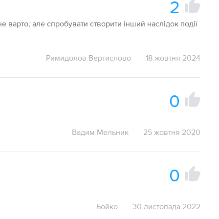
2
не варто, але спробувати створити інший наслідок події
Римидолов Вертислово
18 жовтня 2024
0
Вадим Мельник
25 жовтня 2020
0
Бойко
30 листопада 2022