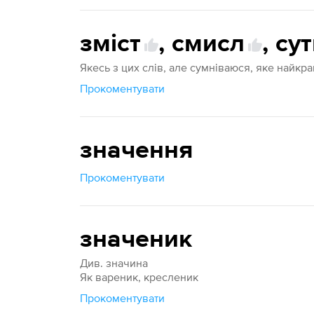
зміст
,
смисл
,
сут
Якесь з цих слів, але сумніваюся, яке найкр
Прокоментувати
значення
Прокоментувати
значеник
Див. значина
Як вареник, кресленик
Прокоментувати