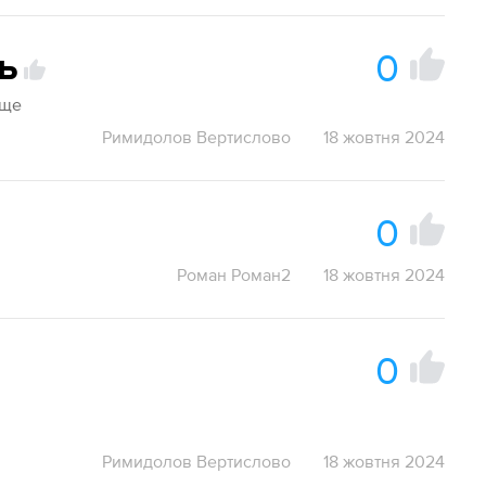
0
ь
аще
Римидолов Вертислово
18 жовтня 2024
0
Роман Роман2
18 жовтня 2024
0
Римидолов Вертислово
18 жовтня 2024