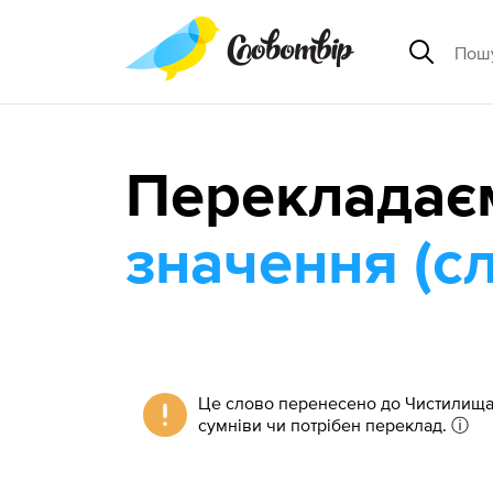
Перекладає
значення (сл
Це слово перенесено до Чистилища 
сумніви чи потрібен переклад.
ⓘ