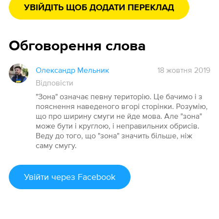
УВІЙДІТЬ ЩОБ ДОДАТИ ПЕРЕКЛАД
Обговорення слова
Олександр Мельник
18 жовтня 2019
Відповісти
"Зона" означає певну територію. Це бачимо і з
пояснення наведеного вгорі сторінки. Розумію,
що про ширину смуги не йде мова. Але "зона"
може бути і круглою, і неправильних обрисів.
Веду до того, що "зона" значить більше, ніж
саму смугу.
Увійти
через Facebook