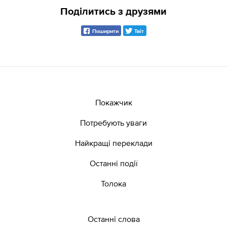
Поділитись з друзями
Поширити
Твіт
Покажчик
Потребують уваги
Найкращі переклади
Останні події
Толока
Останні слова