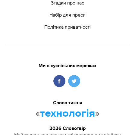
Згадки про нас
Набір для преси
Політика приватності
Ми в суспільних мережах
Слово тижня
«
»
технологія
2026 Словотвір
Майданчик для пошуку, обговорення та відбору