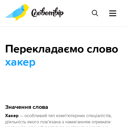
Перекладаємо слово
хакер
Значення слова
— особливий тип комп'ютерних спеціалістів,
Хакер
діяльність якого пов'язана з намаганням отримати