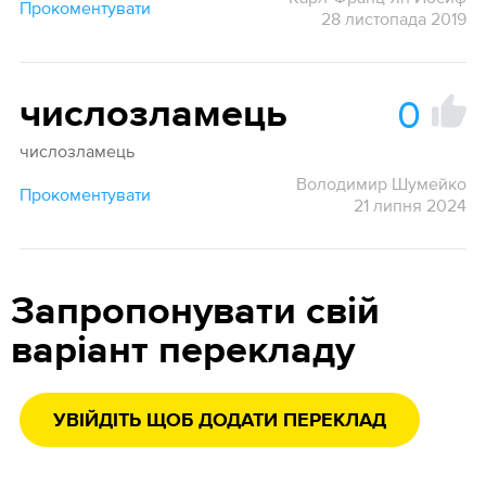
Прокоментувати
28 листопада 2019
0
числозламець
числозламець
Володимир Шумейко
Прокоментувати
21 липня 2024
Запропонувати свій
варіант перекладу
УВІЙДІТЬ ЩОБ ДОДАТИ ПЕРЕКЛАД