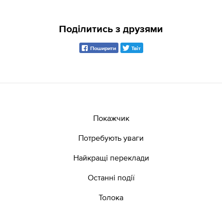
Поділитись з друзями
Поширити
Твіт
Покажчик
Потребують уваги
Найкращі переклади
Останні події
Толока