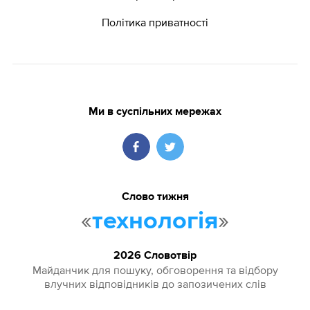
Політика приватності
Ми в суспільних мережах
Слово тижня
«
»
технологія
2026 Словотвір
Майданчик для пошуку, обговорення та відбору
влучних відповідників до запозичених слів