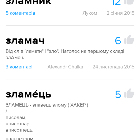
12
зламник
5 коментарів
Луком
2 січня 2015
6
зламач
Від слів "ламати" і "зло". Наголос на першому складі:
злАмач.
3 коментарі
Alexandr Chaika
24 листопада 2015
5
зламе́ць
ЗЛАМЕ́ЦЬ - знавець злому ( ХАКЕР )
/
писолам,
вписотнар,
вписотнець,
пальцезлом