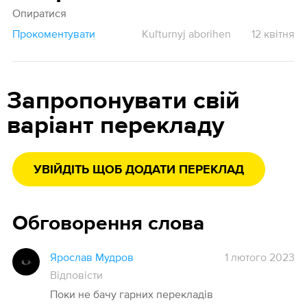
Опиратися
Прокоментувати
Kuľturnyj aborihen
12 квітня
Запропонувати свій
варіант перекладу
УВІЙДІТЬ ЩОБ ДОДАТИ ПЕРЕКЛАД
Обговорення слова
Ярослав Мудров
1 лютого 2023
Відповісти
Поки не бачу гарних перекладів