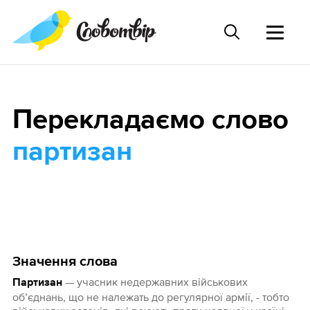
Перекладаємо слово
партизан
Значення слова
— учасник недержавних військових
Партизан
об’єднань, що не належать до регулярної армії, - тобто