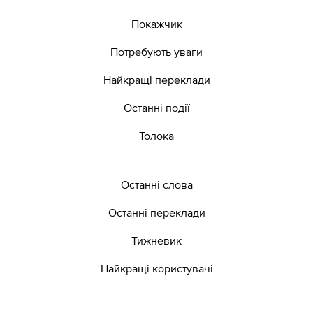
Покажчик
Потребують уваги
Найкращі переклади
Останні події
Толока
Останні слова
Останні переклади
Тижневик
Найкращі користувачі