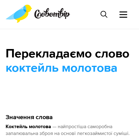
Перекладаємо слово
коктейль молотова
Значення слова
— найпростіша саморобна
Коктейль молотова
запалювальна зброя на основі легкозаймистої суміші.