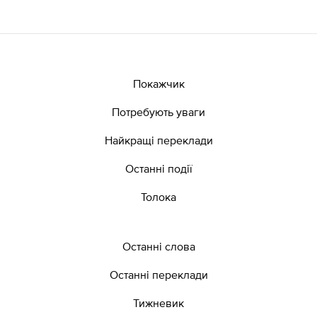
Покажчик
Потребують уваги
Найкращі переклади
Останні події
Толока
Останні слова
Останні переклади
Тижневик