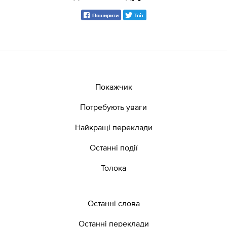
Поширити
Твіт
Покажчик
Потребують уваги
Найкращі переклади
Останні події
Толока
Останні слова
Останні переклади