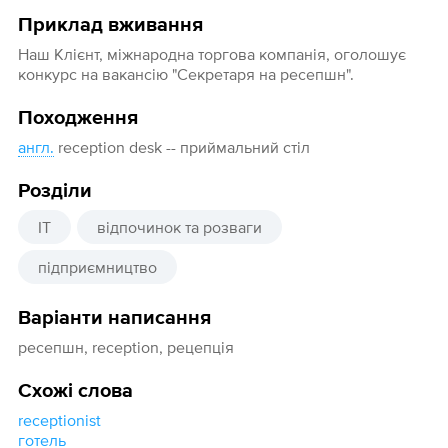
Приклад вживання
Наш Клієнт, міжнародна торгова компанія, оголошує
конкурс на вакансію "Секретаря на ресепшн".
Походження
англ.
reception desk -- приймальний стіл
Розділи
IT
відпочинок та розваги
підприємництво
Варіанти написання
ресепшн, reception, рецепція
Схожі слова
receptionist
готель