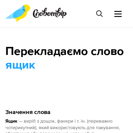
Перекладаємо слово
ящик
Значення слова
— виріб з дощок, фанери і т. ін. (переважно
Ящик
чотирикутний), який використовують для пакування,