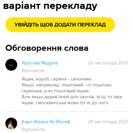
варіант перекладу
УВІЙДІТЬ ЩОБ ДОДАТИ ПЕРЕКЛАД
Обговорення слова
Ярослав Мудров
26 листопада 2021
Відповісти
Ящик, короб, скриня - синоніми.
Якщо, наприклад, поштовий - то поштова
скринька, а не поштовий ящик.
Але якщо дерев'яний для овочів, ягід, то таки
ящик. І москвинська мова тут ні до чого
Карл-Франц Ян Йосиф
29 листопада 2021
Відповісти