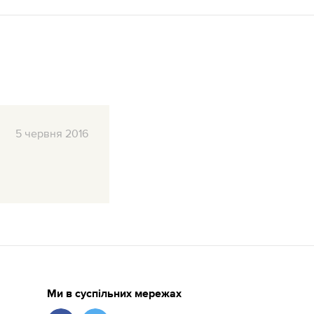
5
червня
2016
Ми в суспільних мережах