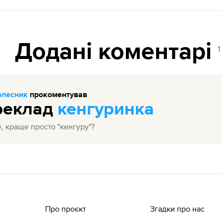
Додані коментарі
1
олесник
прокоментував
реклад
кенгуринка
, краще просто "кенгуру"?
Про проєкт
Згадки про нас