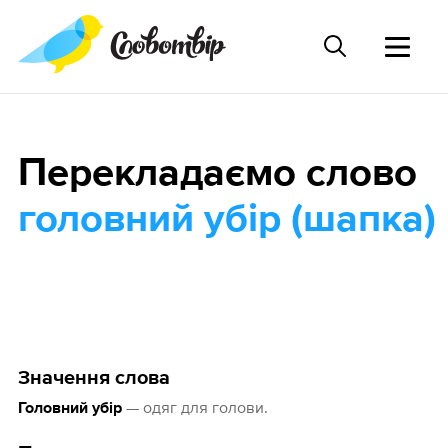
Перекладаємо слово
головний убір (шапка)
Значення слова
— одяг для голови.
Головний убір