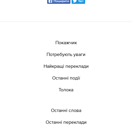
Поширити
Твіт
Покажчик
Потребують уваги
Найкращі переклади
Останні події
Толока
Останні слова
Останні переклади