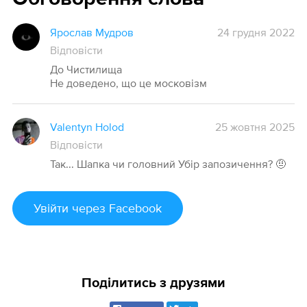
Ярослав Мудров
24 грудня 2022
Відповісти
До Чистилища
Не доведено, що це московізм
Valentyn Holod
25 жовтня 2025
Відповісти
Так... Шапка чи головний Убір запозичення? 🤨
Увійти
через Facebook
Поділитись з друзями