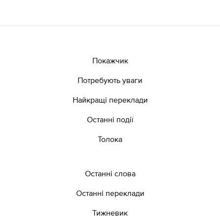
Покажчик
Потребують уваги
Найкращі переклади
Останні події
Толока
Останні слова
Останні переклади
Тижневик