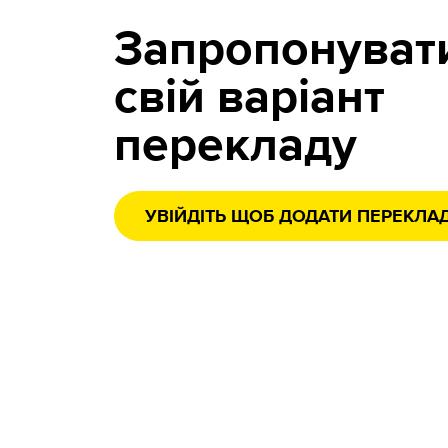
Запропонуват
свій варіант
перекладу
УВІЙДІТЬ ЩОБ ДОДАТИ ПЕРЕКЛА