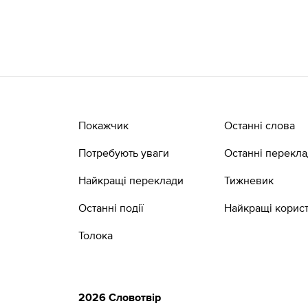
Покажчик
Останні слова
Потребують уваги
Останні перекл
Найкращі переклади
Тижневик
Останні події
Найкращі корист
Толока
2026 Словотвір