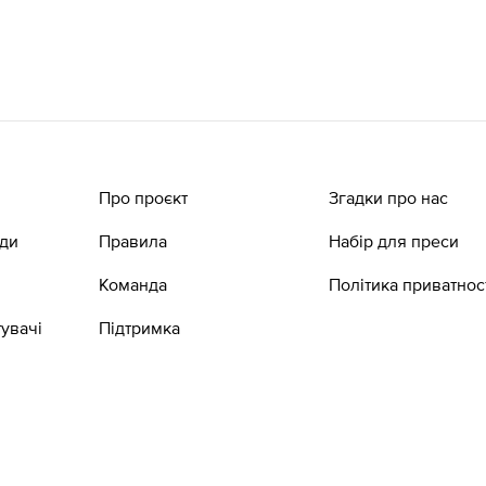
Про проєкт
Згадки про нас
ади
Правила
Набір для преси
Команда
Політика приватнос
увачі
Підтримка