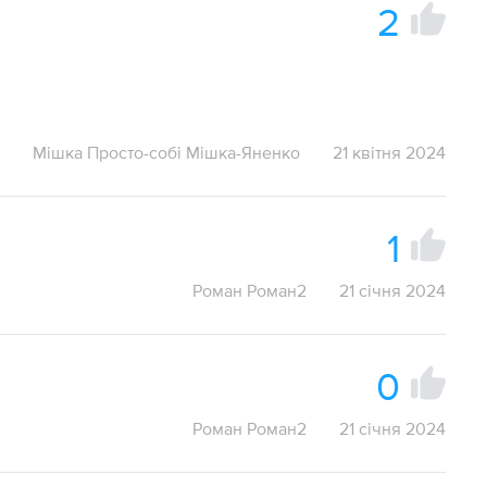
2
Мішка Просто-собі Мішка-Яненко
21 квітня 2024
1
Роман Роман2
21 січня 2024
0
Роман Роман2
21 січня 2024