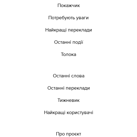
Покажчик
Потребують уваги
Найкращі переклади
Останні події
Толока
Останні слова
Останні переклади
Тижневик
Найкращі користувачі
Про проєкт