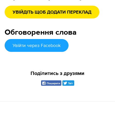
УВІЙДІТЬ ЩОБ ДОДАТИ ПЕРЕКЛАД
Обговорення слова
Увійти
через Facebook
Поділитись з друзями
Поширити
Твіт