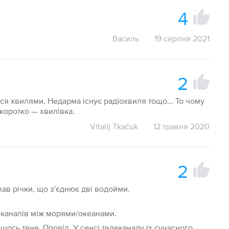
4
Василь
19 серпня 2021
2
ся хвилями. Недарма існує радіохвиля тощо... То чому
 коротко — хвилівка.
Vitalij Tkačuk
12 травня 2020
2
рукав річки, що з'єднює дві водойми.
я каналів між морями/океанами.
и щось тече. Провід. У сенсі телеканалу (+ сучасного