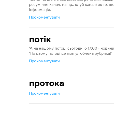
розуміння канал, на пр., ютуб канал) як те, щ
інформація.
Прокоментувати
потік
"А на нашому потоці сьогодні о 17:00 - новини
"На цьому потоці це моя улюблена рубрика!"
Прокоментувати
протока
Прокоментувати