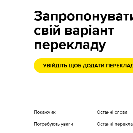
Запропонуват
свій варіант
перекладу
УВІЙДІТЬ ЩОБ ДОДАТИ ПЕРЕКЛА
Покажчик
Останні слова
Потребують уваги
Останні перекл