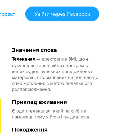
проєкт
Увійти
через Facebook
Значення слова
— електронне ЗМІ, що є
Телеканал
сукупністю телевізійних програм та
інших аудіовізуальних повідомлень і
матеріалів, сформованих відповідно до
сітки мовлення з метою подальшого
розповсюдження.
Приклад вживання
Є один телеканал, який на хліб не
намажеш, тому я його і не дивлюся.
Походження