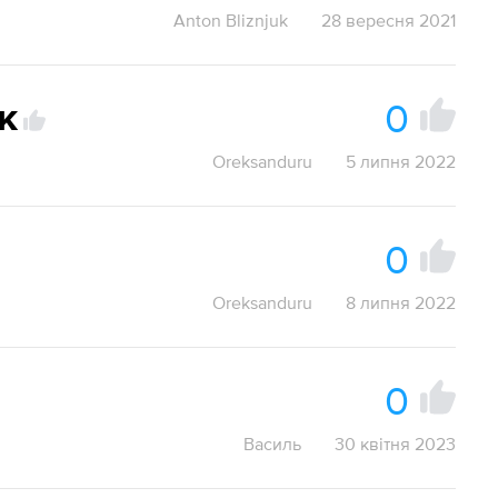
Anton Bliznjuk
28 вересня 2021
0
к
Oreksanduru
5 липня 2022
0
Oreksanduru
8 липня 2022
0
Василь
30 квітня 2023