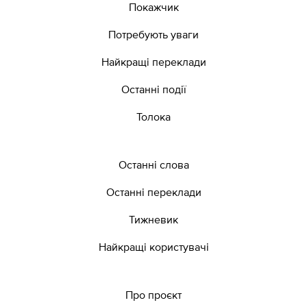
Покажчик
Потребують уваги
Найкращі переклади
Останні події
Толока
Останні слова
Останні переклади
Тижневик
Найкращі користувачі
Про проєкт