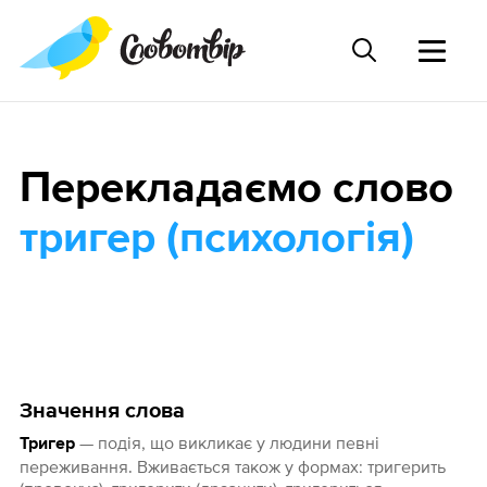
Перекладаємо слово
тригер (психологія)
Значення слова
— подія, що викликає у людини певні
Тригер
переживання. Вживається також у формах: тригерить