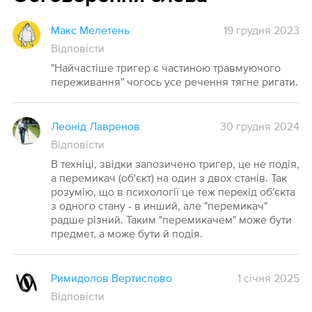
Макс Мелетень
19 грудня 2023
Відповісти
"Найчастіше тригер є частиною травмуючого
переживання" чогось усе речення тягне ригати.
Леонід Лавренов
30 грудня 2024
Відповісти
В техніці, звідки запозичено тригер, це не подія,
а перемикач (об'єкт) на один з двох станів. Так
розумію, що в психології це теж перехід об'єкта
з одного стану - в инший, але "перемикач"
радше різний. Таким "перемикачем" може бути
предмет, а може бути й подія.
Римидолов Вертислово
1 січня 2025
Відповісти