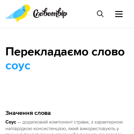
Перекладаємо слово
соус
Значення слова
— додатковий компонент страви, з характерною
Соус
напіврідкою консистенцією, який використовують у