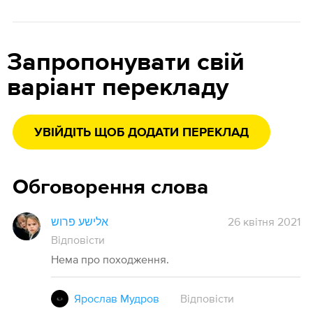
Запропонувати свій
варіант перекладу
УВІЙДІТЬ ЩОБ ДОДАТИ ПЕРЕКЛАД
Обговорення слова
אלישע פרוש
26 квітня 2021
Відповісти
Нема про походження.
Ярослав Мудров
Відповісти