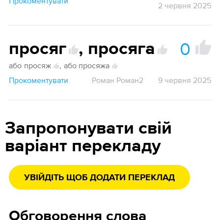
Прокоментувати
2 червня 2025
0
просяг
,
просяга
або
просяж
,
або просяжа
Прокоментувати
Роман Роман2
9 червня 2025
Запропонувати свій
варіант перекладу
УВІЙДІТЬ ЩОБ ДОДАТИ ПЕРЕКЛАД
Обговорення слова