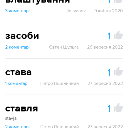
3 коментарі
Ujin Ivanov
9 квітня 2020
1
засоби
2 коментарі
Євген Шульга
26 вересня 2022
1
става
1 коментар
Петро Пшеничний
27 вересня 2022
1
ставля
stavja
2 коментарі
Петро Пшеничний
27 вересня 2022