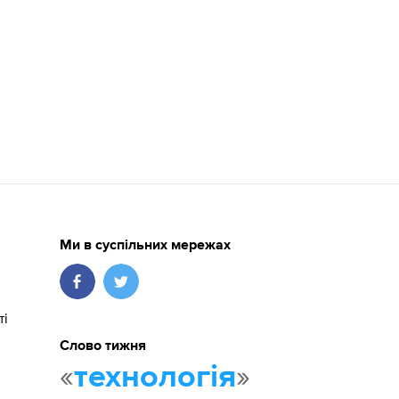
Ми в суспільних мережах
ті
Слово тижня
«
»
технологія