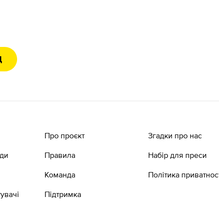
Д
Про проєкт
Згадки про нас
ади
Правила
Набір для преси
Команда
Політика приватнос
увачі
Підтримка