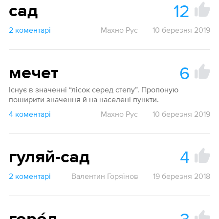
12
сад
2 коментарі
Махно Рус
10 березня 2019
6
мечет
Існує в значенні “лісок серед степу”. Пропоную
поширити значення й на населені пункти.
4 коментарі
Махно Рус
10 березня 2019
4
гуляй-сад
2 коментарі
Валентин Горяїнов
19 березня 2018