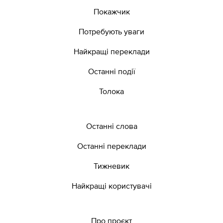
Покажчик
Потребують уваги
Найкращі переклади
Останні події
Толока
Останні слова
Останні переклади
Тижневик
Найкращі користувачі
Про проєкт