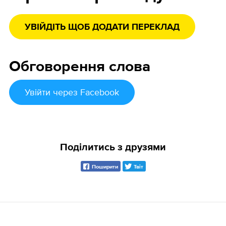
УВІЙДІТЬ ЩОБ ДОДАТИ ПЕРЕКЛАД
Обговорення слова
Увійти
через Facebook
Поділитись з друзями
Поширити
Твіт