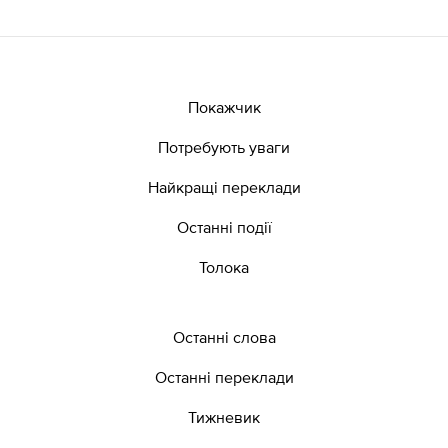
Покажчик
Потребують уваги
Найкращі переклади
Останні події
Толока
Останні слова
Останні переклади
Тижневик