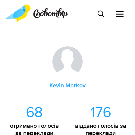
Kevin Markov
68
176
отримано голосів
віддано голосів за
за переклади
переклади