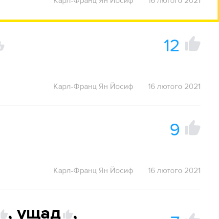
Карл-Франц Ян Йосиф
16 лютого 2021
12
1
Карл-Франц Ян Йосиф
16 лютого 2021
9
Карл-Франц Ян Йосиф
16 лютого 2021
,
ущад
,