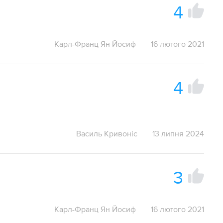
4
Карл-Франц Ян Йосиф
16 лютого 2021
4
Василь Кривоніс
13 липня 2024
3
Карл-Франц Ян Йосиф
16 лютого 2021