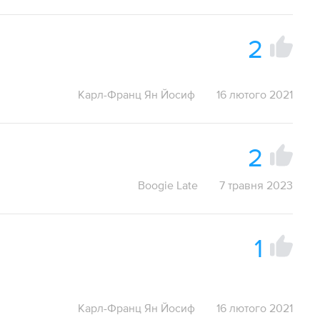
2
Карл-Франц Ян Йосиф
16 лютого 2021
2
Boogie Late
7 травня 2023
1
Карл-Франц Ян Йосиф
16 лютого 2021