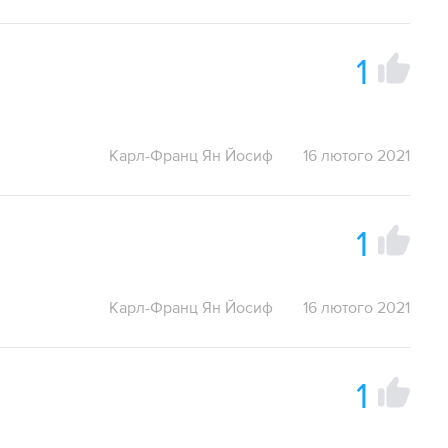
1
Карл-Франц Ян Йосиф
16 лютого 2021
1
Карл-Франц Ян Йосиф
16 лютого 2021
1