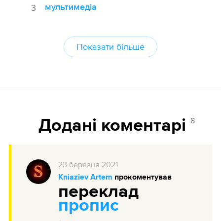
мультимедіа
3
Показати більше
8
Додані коментарі
23
березня
2021
Kniaziev Artem
прокоментував
переклад
пропис