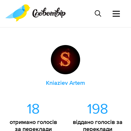
Kniaziev Artem
18
198
отримано голосів
віддано голосів за
за переклади
переклади