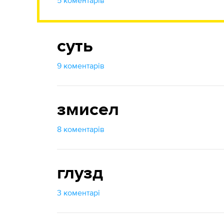
5 коментарів
суть
9 коментарів
змисел
8 коментарів
глузд
3 коментарі