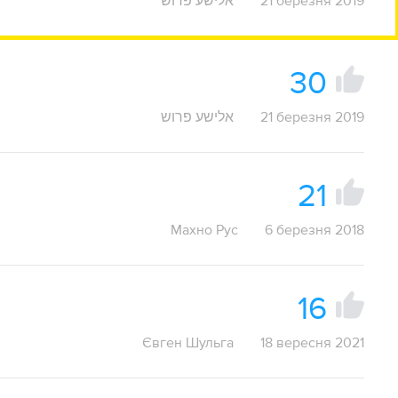
אלישע פרוש
21 березня 2019
30
אלישע פרוש
21 березня 2019
21
Махно Рус
6 березня 2018
16
Євген Шульга
18 вересня 2021