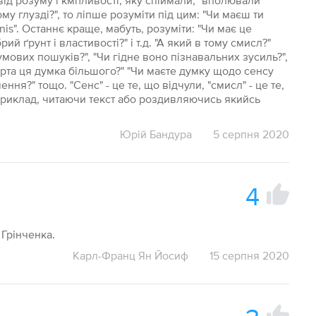
ід розуму і кмітливості, яку спіймали, "вполювали"
му глузді?", то ліпше розуміти під цим: "Чи маєш ти
is". Останнє краще, мабуть, розуміти: "Чи має це
рий ґрунт і властивості?" і т.д. "А який в тому смисл?"
мових пошуків?", "Чи гідне воно пізнавальних зусиль?",
варта ця думка більшого?" "Чи маєте думку щодо сенсу
ння?" тощо. "Сенс" - це те, що відчули, "смисл" - це те,
априклад, читаючи текст або роздивляючись якийсь
Юрій Бандура
5 серпня 2020
4
 Грінченка.
Карл-Франц Ян Йосиф
15 серпня 2020