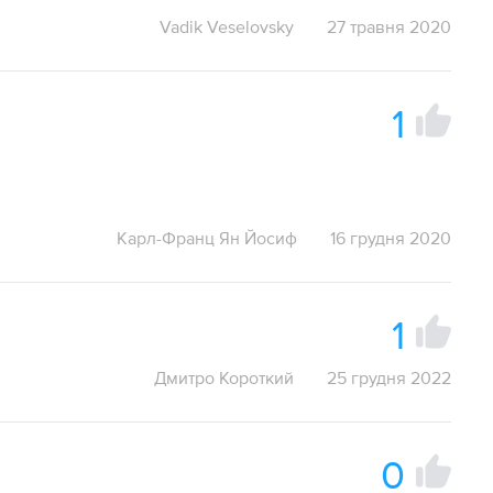
Vadik Veselovsky
27 травня 2020
1
Карл-Франц Ян Йосиф
16 грудня 2020
1
Дмитро Короткий
25 грудня 2022
0