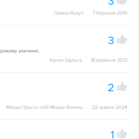
3
Oleksa Rusyn
7 березня 2016
3
ирокому значенні.
Євген Шульга
18 вересня 2021
2
Мішка Просто-собі Мішка-Яненко
22 травня 2024
1