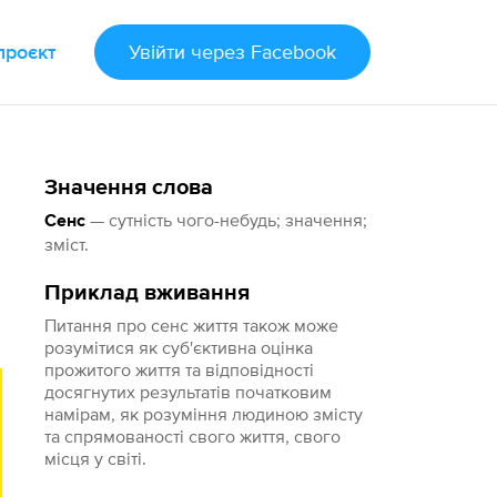
проєкт
Увійти
через Facebook
Значення слова
— сутність чого-небудь; значення;
Сенс
зміст.
Приклад вживання
Питання про сенс життя також може
розумітися як суб'єктивна оцінка
прожитого життя та відповідності
досягнутих результатів початковим
намірам, як розуміння людиною змісту
та спрямованості свого життя, свого
місця у світі.