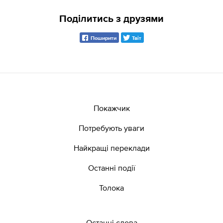
Поділитись з друзями
Поширити
Твіт
Покажчик
Потребують уваги
Найкращі переклади
Останні події
Толока
Останні слова