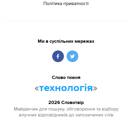
Політика приватності
Ми в суспільних мережах
Слово тижня
«
»
технологія
2026 Словотвір
Майданчик для пошуку, обговорення та відбору
влучних відповідників до запозичених слів