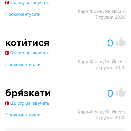
r2u.org.ua: звучать
Карл-Франц Ян Йосиф
Прокоментувати
7 грудня 2020
0
коти́тися
r2u.org.ua: звучать
Карл-Франц Ян Йосиф
Прокоментувати
7 грудня 2020
0
бря́зкати
r2u.org.ua: звучать
Карл-Франц Ян Йосиф
Прокоментувати
7 грудня 2020