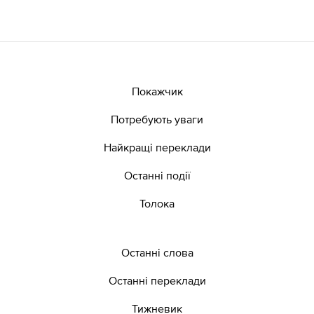
Покажчик
Потребують уваги
Найкращі переклади
Останні події
Толока
Останні слова
Останні переклади
Тижневик