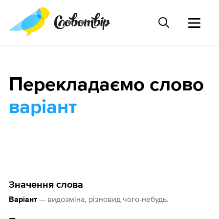
Перекладаємо слово
варіант
Значення слова
— видозміна, різновид чого-небудь.
Варіант