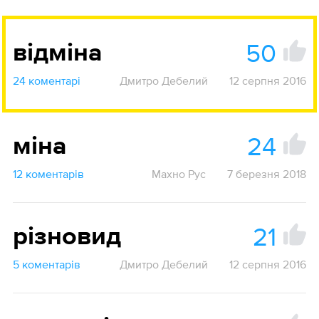
50
відміна
24 коментарі
Дмитро Дебелий
12 серпня 2016
24
міна
12 коментарів
Махно Рус
7 березня 2018
21
різновид
5 коментарів
Дмитро Дебелий
12 серпня 2016