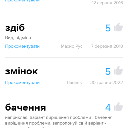
12 серпня 2016
5
здіб
Вид, відміна
Прокоментувати
Махно Рус
7 березня 2018
5
змінок
Прокоментувати
Василь
30 травня 2022
4
бачення
наприклад: варіант вирішення проблеми - бачення
вирішення проблеми, запропонуй свій варіант -