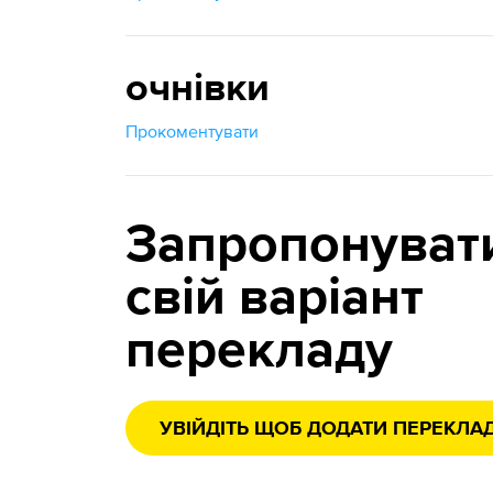
очнівки
Прокоментувати
Запропонуват
свій варіант
перекладу
УВІЙДІТЬ ЩОБ ДОДАТИ ПЕРЕКЛА