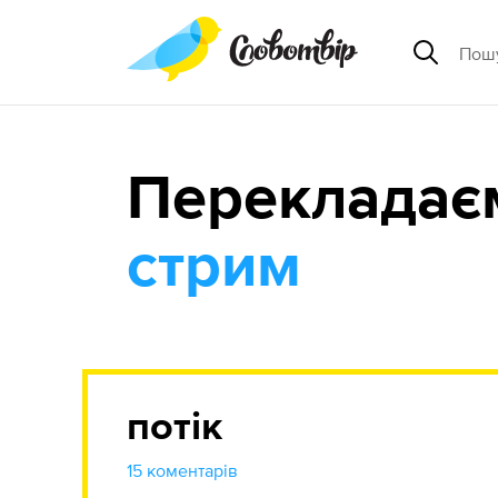
Перекладає
стрим
потік
15 коментарів