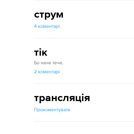
струм
4 коментарі
тік
Бо наче тече.
2 коментарі
трансляція
Прокоментувати