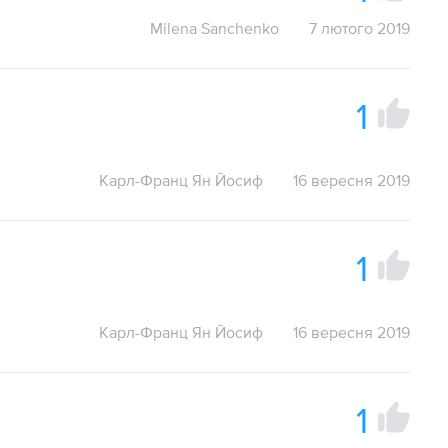
Milena Sanchenko
7 лютого 2019
1
Карл-Франц Ян Йосиф
16 вересня 2019
1
Карл-Франц Ян Йосиф
16 вересня 2019
1