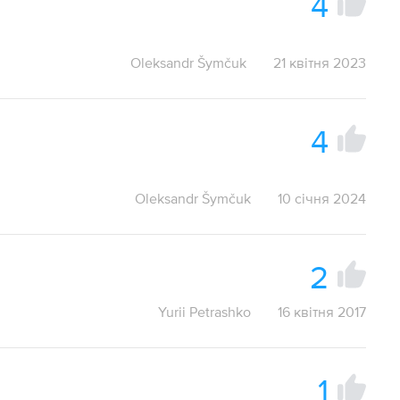
4
Oleksandr Šymčuk
21 квітня 2023
4
Oleksandr Šymčuk
10 січня 2024
2
Yurii Petrashko
16 квітня 2017
1