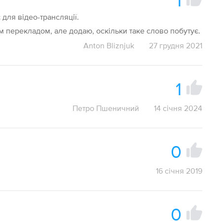
1
 для відео-трансляції.
 перекладом, але додаю, оскільки таке слово побутує.
Anton Bliznjuk
27 грудня 2021
1
Петро Пшеничний
14 січня 2024
0
16 січня 2019
0