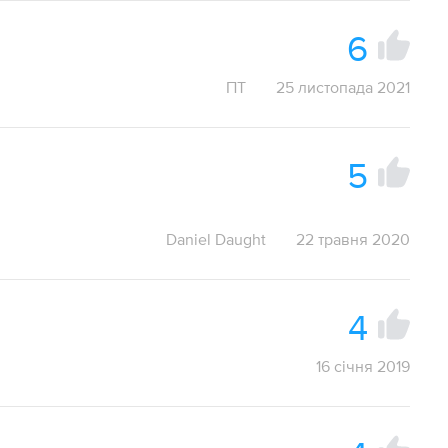
6
ПТ
25 листопада 2021
5
Daniel Daught
22 травня 2020
4
16 січня 2019