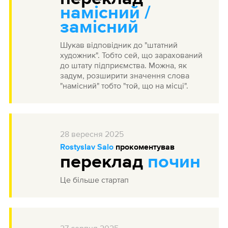
намісний /
замісний
Шукав відповідник до "штатний
художник". Тобто сей, що зарахований
до штату підприємства. Можна, як
задум, розширити значення слова
"намісний" тобто "той, що на місці".
28
вересня
2025
Rostyslav Salo
прокоментував
переклад
почин
Це більше стартап