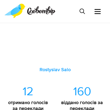
Rostyslav Salo
12
160
отримано голосів
віддано голосів за
за переклади
переклади